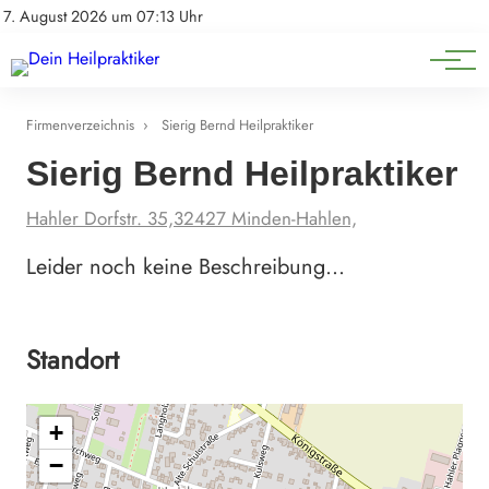
Natürliche Medizin
Impressum
7. August 2026 um 07:13 Uhr
Datenschutz
Heilpflanzen & Kräuterkunde
Firmenverzeichnis
›
Sierig Bernd Heilpraktiker
Sierig Bernd Heilpraktiker
Hahler Dorfstr. 35,32427 Minden-Hahlen,
Leider noch keine Beschreibung…
Standort
+
−