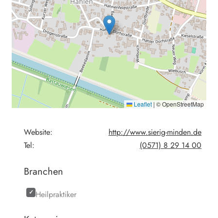
Leaflet
|
© OpenStreetMap
Website:
http://www.sierig-minden.de
Tel:
(0571) 8 29 14 00
Branchen
Heilpraktiker