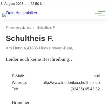
Natürliche Medizin
Impressum
6. August 2026 um 22:50 Uhr
Datenschutz
Heilpflanzen & Kräuterkunde
Firmenverzeichnis
›
Schultheis F.
Schultheis F.
Am Hang 4,41836 Hückelhoven-Baal,
Leider noch keine Beschreibung…
E-Mail:
null
Website:
http://www.friederikeschultheis.de
Tel:
(02435) 65 43 32
Branchen