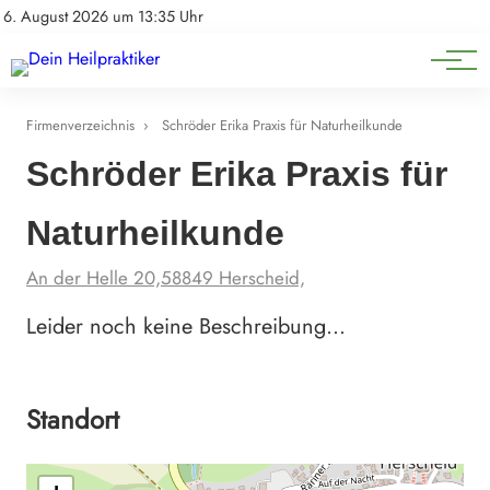
Natürliche Medizin
Impressum
6. August 2026 um 13:35 Uhr
Datenschutz
Heilpflanzen & Kräuterkunde
Firmenverzeichnis
›
Schröder Erika Praxis für Naturheilkunde
Schröder Erika Praxis für
Naturheilkunde
An der Helle 20,58849 Herscheid,
Leider noch keine Beschreibung…
Standort