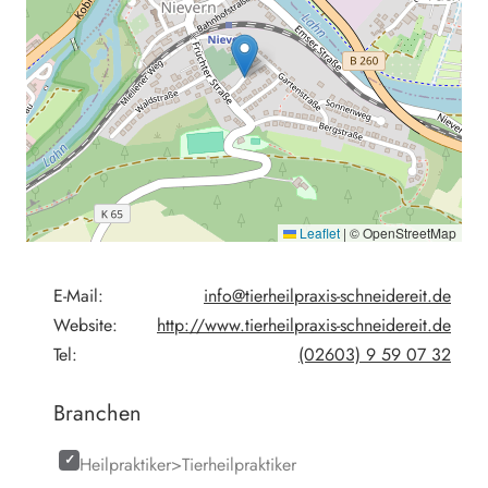
Leaflet
|
© OpenStreetMap
E-Mail:
info@tierheilpraxis-schneidereit.de
Website:
http://www.tierheilpraxis-schneidereit.de
Tel:
(02603) 9 59 07 32
Branchen
Heilpraktiker>Tierheilpraktiker