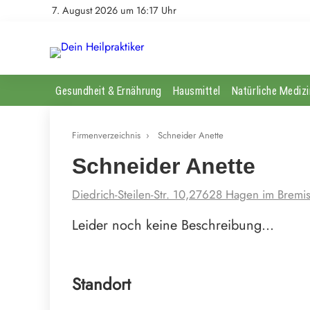
7. August 2026 um 16:17 Uhr
Gesundheit & Ernährung
Hausmittel
Natürliche Medizi
Firmenverzeichnis
›
Schneider Anette
Schneider Anette
Diedrich-Steilen-Str. 10,27628 Hagen im Bremis
Leider noch keine Beschreibung…
Standort