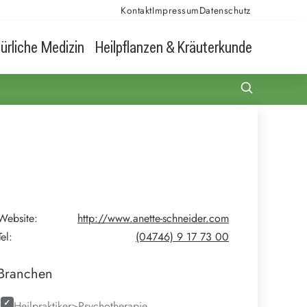
Kontakt
Impressum
Datenschutz
ürliche Medizin
Heilpflanzen & Kräuterkunde
Website:
http://www.anette-schneider.com
Tel:
(04746) 9 17 73 00
Branchen
Heilpraktiker>Psychotherapie