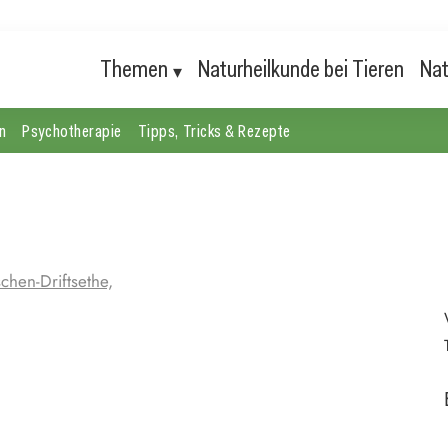
Themen
Naturheilkunde bei Tieren
Nat
n
Psychotherapie
Tipps, Tricks & Rezepte
chen-Driftsethe,