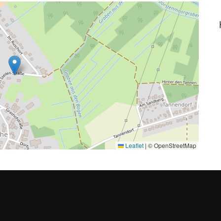
Leaflet
|
© OpenStreetMap