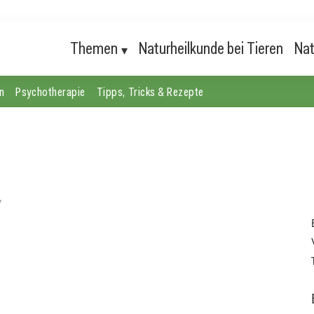
Themen
Naturheilkunde bei Tieren
Nat
n
Psychotherapie
Tipps, Tricks & Rezepte
,