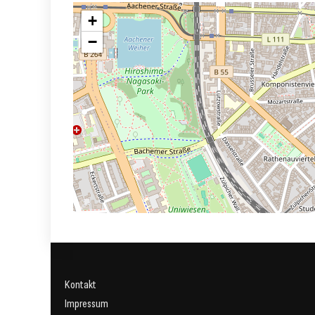
+
−
Kontakt
Impressum