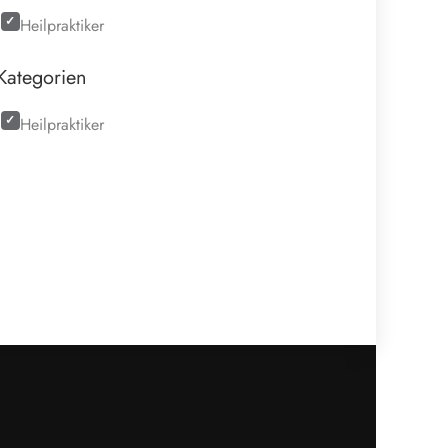
Heilpraktiker
Kategorien
Heilpraktiker