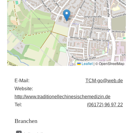
Leaflet
|
© OpenStreetMap
E-Mail:
TCM-go@web.de
Website:
http://www.traditionellechinesischemedizin.de
Tel:
(06172) 96 97 22
Branchen