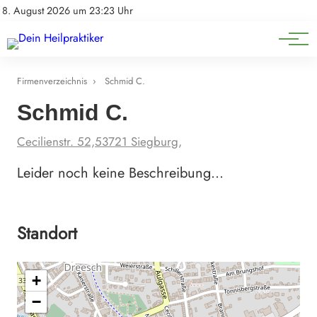
Natürliche Medizin
Impressum
8. August 2026 um 23:23 Uhr
Datenschutz
Heilpflanzen & Kräuterkunde
Firmenverzeichnis
›
Schmid C.
Schmid C.
Cecilienstr. 52,53721 Siegburg,
Leider noch keine Beschreibung…
Standort
+
−