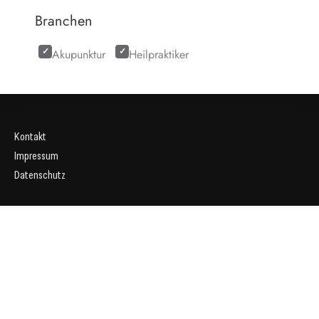
Branchen
Akupunktur
Heilpraktiker
Kontakt
Impressum
Datenschutz