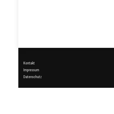
Kontakt
Impressum
Datenschutz