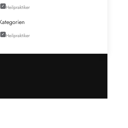
Heilpraktiker
Kategorien
Heilpraktiker