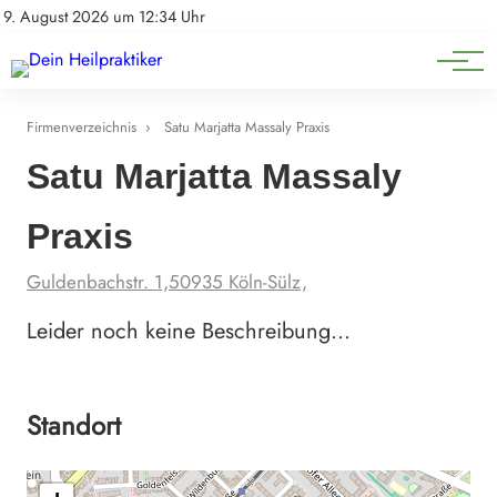
Natürliche Medizin
Impressum
9. August 2026 um 12:34 Uhr
Datenschutz
Heilpflanzen & Kräuterkunde
Firmenverzeichnis
›
Satu Marjatta Massaly Praxis
Satu Marjatta Massaly
Praxis
Guldenbachstr. 1,50935 Köln-Sülz,
Leider noch keine Beschreibung…
Standort