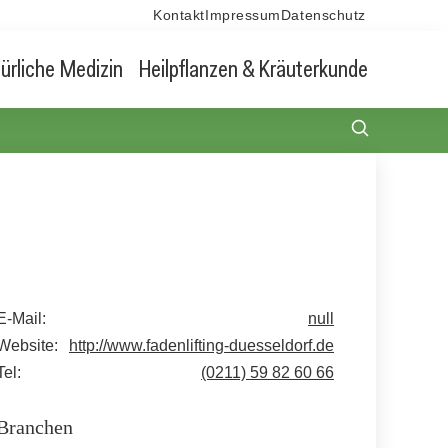
Kontakt
Impressum
Datenschutz
ürliche Medizin
Heilpflanzen & Kräuterkunde
E-Mail:
null
Website:
http://www.fadenlifting-duesseldorf.de
Tel:
(0211) 59 82 60 66
Branchen