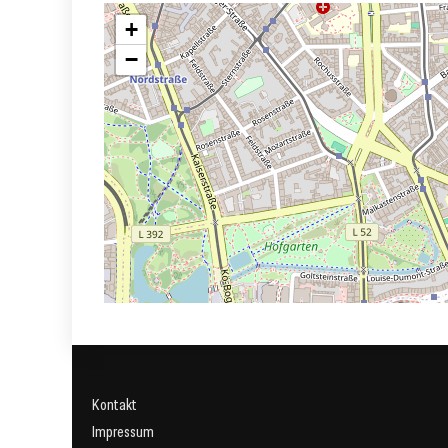
+
−
Kontakt
Impressum