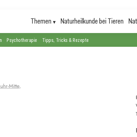
Themen
Naturheilkunde bei Tieren
Nat
n
Psychotherapie
Tipps, Tricks & Rezepte
uhr-Mitte,