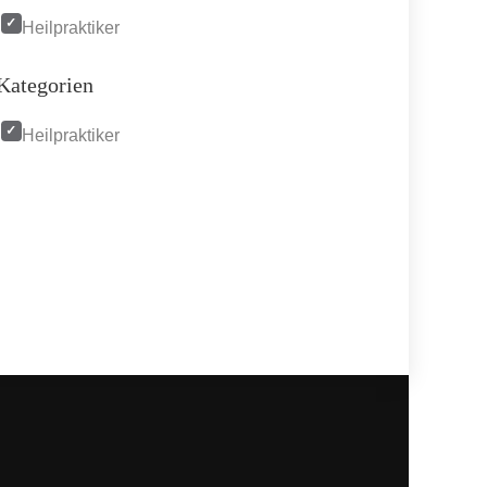
Heilpraktiker
Kategorien
Heilpraktiker