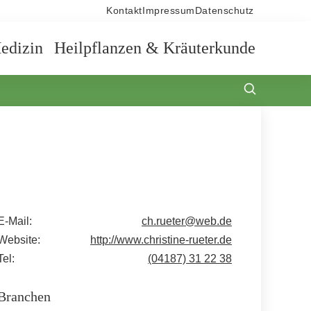
Kontakt
Impressum
Datenschutz
edizin
Heilpflanzen & Kräuterkunde
E-Mail:
ch.rueter@web.de
Website:
http://www.christine-rueter.de
Tel:
(04187) 31 22 38
Branchen