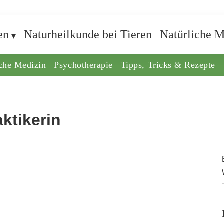
en
Naturheilkunde bei Tieren
Natürliche M
iche Medizin
Psychotherapie
Tipps, Tricks & Rezepte
aktikerin