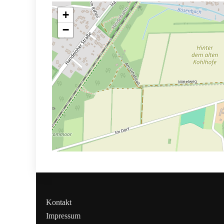
+
−
Kontakt
Impressum