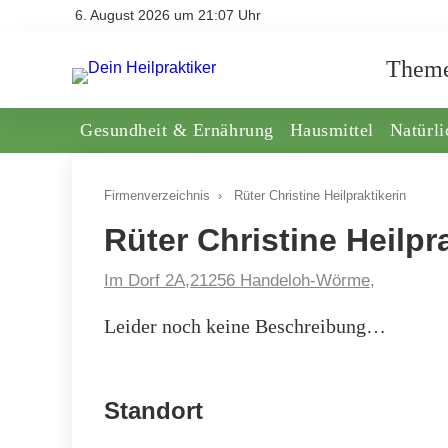
6. August 2026 um 21:07 Uhr
Them
Gesundheit & Ernährung
Hausmittel
Natürl
Firmenverzeichnis
›
Rüter Christine Heilpraktikerin
Rüter Christine Heilpr
Im Dorf 2A,21256 Handeloh-Wörme,
Leider noch keine Beschreibung…
Standort