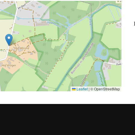
Leaflet
|
© OpenStreetMap