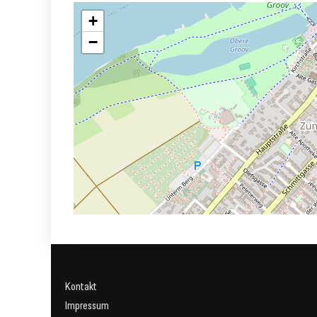
+
−
Kontakt
Impressum