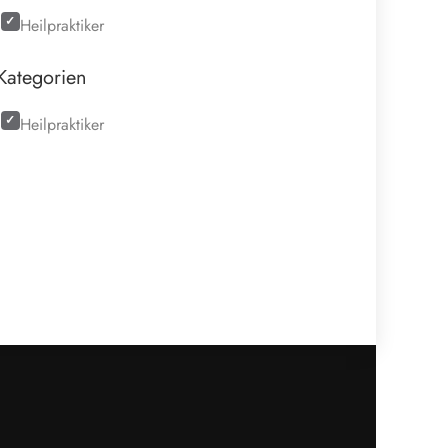
Heilpraktiker
Kategorien
Heilpraktiker