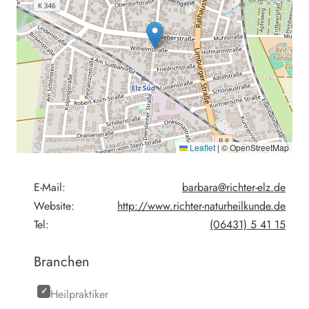
Leaflet
|
© OpenStreetMap
E-Mail:
barbara@richter-elz.de
Website:
http://www.richter-naturheilkunde.de
Tel:
(06431) 5 41 15
Branchen
Heilpraktiker