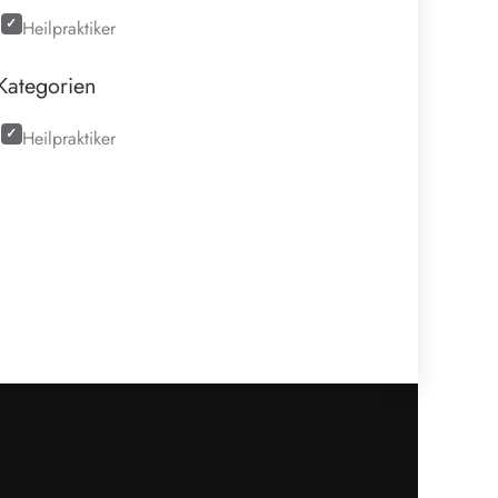
Heilpraktiker
Kategorien
Heilpraktiker