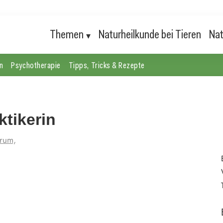
Themen
Naturheilkunde bei Tieren
Nat
n
Psychotherapie
Tipps, Tricks & Rezepte
ktikerin
rum,