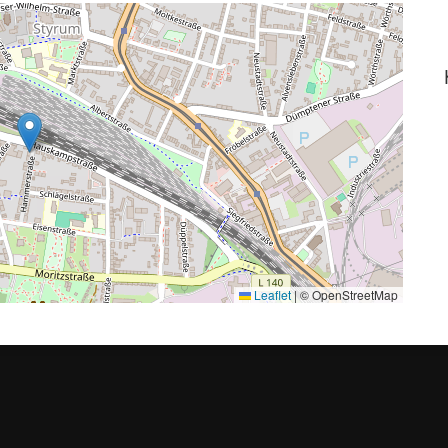
Leaflet
|
© OpenStreetMap