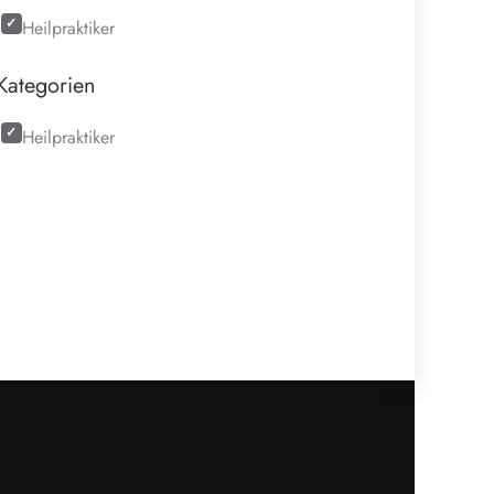
Heilpraktiker
Kategorien
Heilpraktiker