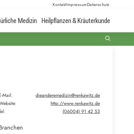
Kontakt
Impressum
Datenschutz
ürliche Medizin
Heilpflanzen & Kräuterkunde
E-Mail:
dieanderemedizin@renkawitz.de
Website:
http://www.renkawitz.de
Tel:
(06004) 91 42 53
Branchen