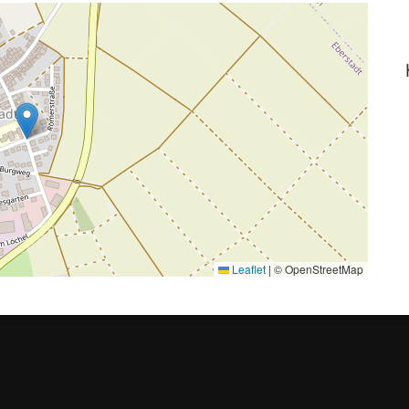
Leaflet
|
© OpenStreetMap