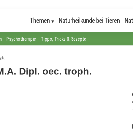
Themen
Naturheilkunde bei Tieren
Nat
n
Psychotherapie
Tipps, Tricks & Rezepte
oph.
A. Dipl. oec. troph.