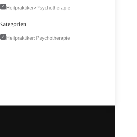
Heilpraktiker>Psychotherapie
Kategorien
Heilpraktiker: Psychotherapie