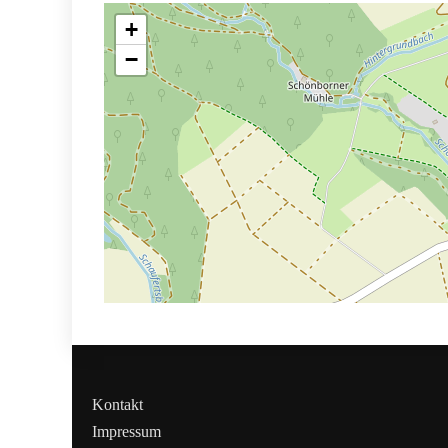
+
−
Kontakt
Impressum