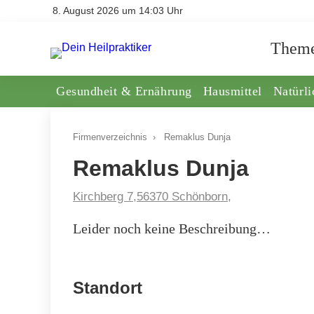
8. August 2026 um 14:03 Uhr
Them
Gesundheit & Ernährung
Hausmittel
Natürl
Firmenverzeichnis
›
Remaklus Dunja
Remaklus Dunja
Kirchberg 7,56370 Schönborn,
Leider noch keine Beschreibung…
Standort