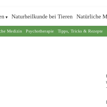
en
Naturheilkunde bei Tieren
Natürliche M
iche Medizin
Psychotherapie
Tipps, Tricks & Rezepte