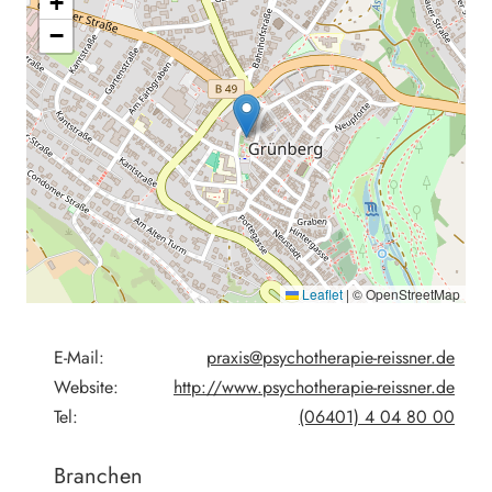
+
−
Leaflet
|
© OpenStreetMap
E-Mail:
praxis@psychotherapie-reissner.de
Website:
http://www.psychotherapie-reissner.de
Tel:
(06401) 4 04 80 00
Branchen