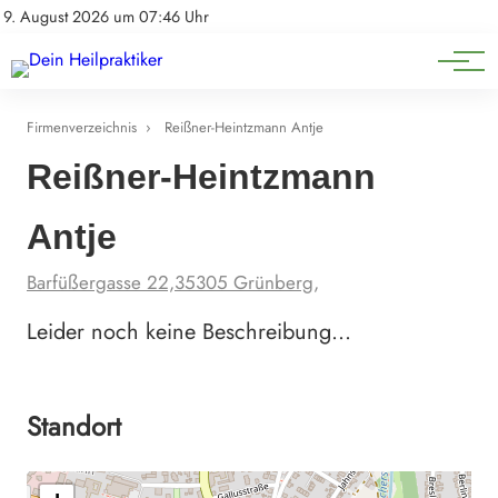
Natürliche Medizin
Impressum
9. August 2026 um 07:46 Uhr
Datenschutz
Heilpflanzen & Kräuterkunde
Firmenverzeichnis
›
Reißner-Heintzmann Antje
Reißner-Heintzmann
Antje
Barfüßergasse 22,35305 Grünberg,
Leider noch keine Beschreibung…
Standort