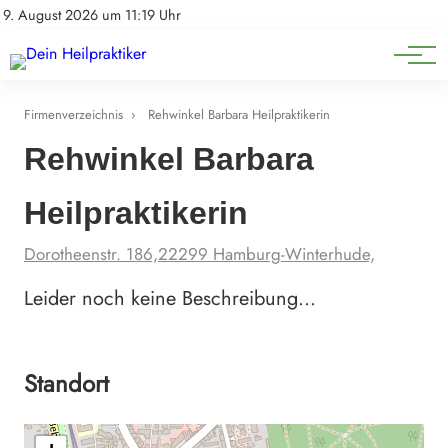
Natürliche Medizin
Impressum
9. August 2026 um 11:19 Uhr
Datenschutz
Heilpflanzen & Kräuterkunde
Firmenverzeichnis
›
Rehwinkel Barbara Heilpraktikerin
Rehwinkel Barbara
Heilpraktikerin
Dorotheenstr. 186,22299 Hamburg-Winterhude,
Leider noch keine Beschreibung…
Standort