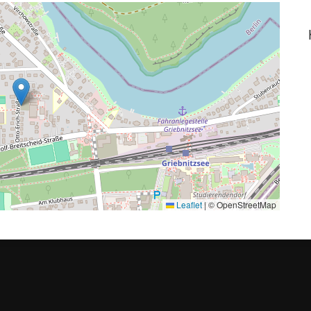
Leaflet
|
© OpenStreetMap