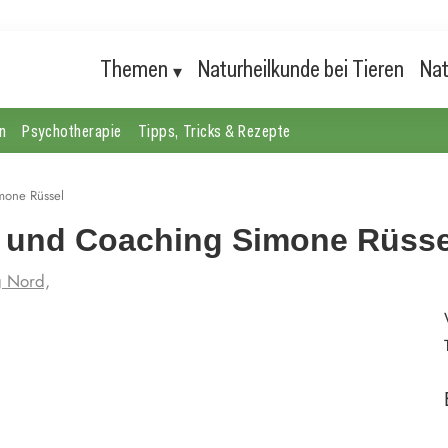
Themen
Naturheilkunde bei Tieren
Nat
n
Psychotherapie
Tipps, Tricks & Rezepte
mone Rüssel
 und Coaching Simone Rüsse
g Nord,