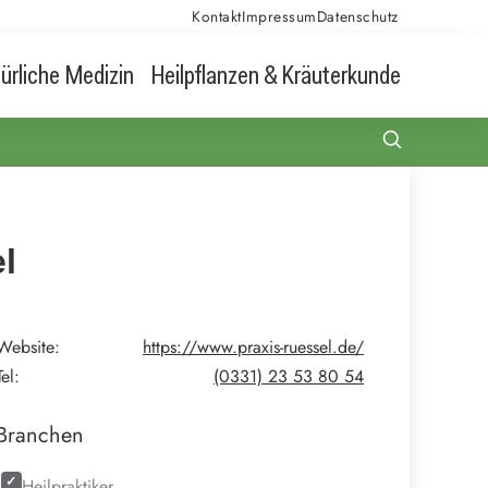
Kontakt
Impressum
Datenschutz
ürliche Medizin
Heilpflanzen & Kräuterkunde
l
Website:
https://www.praxis-ruessel.de/
Tel:
(0331) 23 53 80 54
Branchen
Heilpraktiker