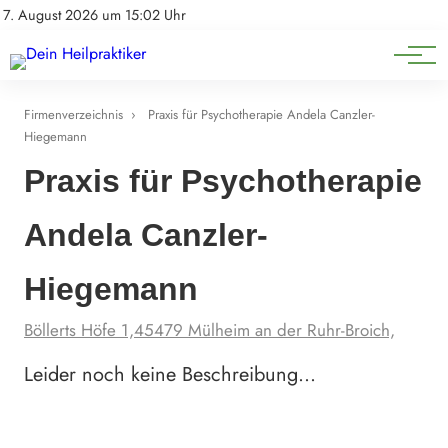
Natürliche Medizin
Impressum
7. August 2026 um 15:02 Uhr
Datenschutz
Heilpflanzen & Kräuterkunde
Firmenverzeichnis
›
Praxis für Psychotherapie Andela Canzler-
Hiegemann
Praxis für Psychotherapie
Andela Canzler-
Hiegemann
Böllerts Höfe 1,45479 Mülheim an der Ruhr-Broich,
Leider noch keine Beschreibung…