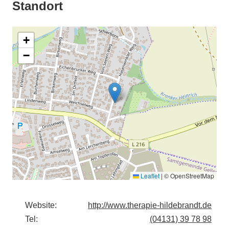
Standort
+
−
Leaflet
|
© OpenStreetMap
Website:
http://www.therapie-hildebrandt.de
Tel:
(04131) 39 78 98