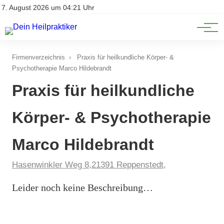
Natürliche Medizin
Impressum
7. August 2026 um 04:21 Uhr
Datenschutz
Heilpflanzen & Kräuterkunde
Firmenverzeichnis
›
Praxis für heilkundliche Körper- &
Psychotherapie Marco Hildebrandt
Praxis für heilkundliche
Körper- & Psychotherapie
Marco Hildebrandt
Hasenwinkler Weg 8,21391 Reppenstedt,
Leider noch keine Beschreibung…