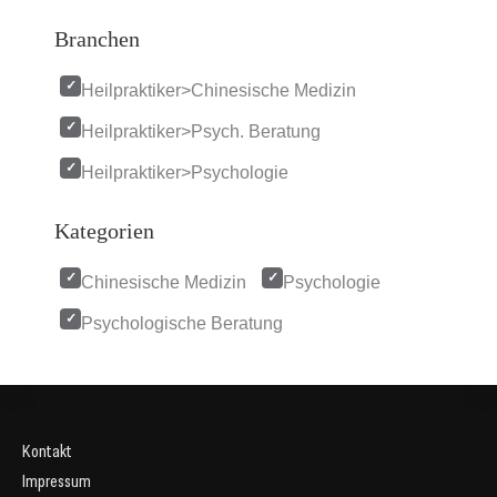
Branchen
Heilpraktiker>Chinesische Medizin
Heilpraktiker>Psych. Beratung
Heilpraktiker>Psychologie
Kategorien
Chinesische Medizin
Psychologie
Psychologische Beratung
Kontakt
Impressum