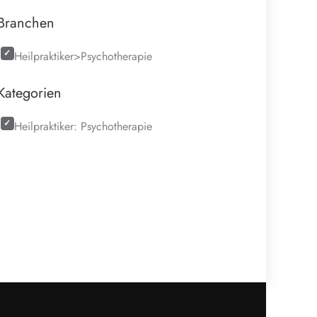
Branchen
Heilpraktiker>Psychotherapie
Kategorien
Heilpraktiker: Psychotherapie