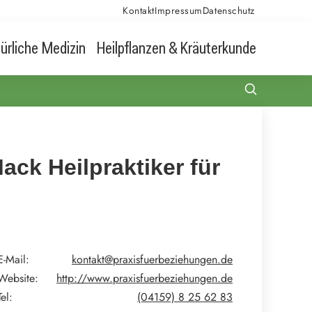
Kontakt
Impressum
Datenschutz
ürliche Medizin
Heilpflanzen & Kräuterkunde
ack Heilpraktiker für
E-Mail:
kontakt@praxisfuerbeziehungen.de
Website:
http://www.praxisfuerbeziehungen.de
Tel:
(04159) 8 25 62 83