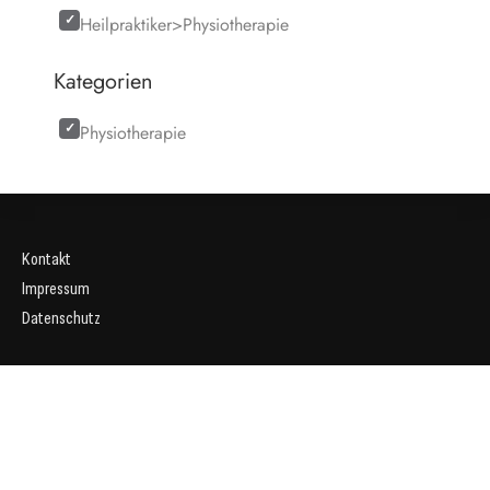
Heilpraktiker>Physiotherapie
Kategorien
Physiotherapie
Kontakt
Impressum
Datenschutz