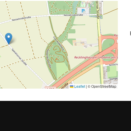
Leaflet
|
© OpenStreetMap