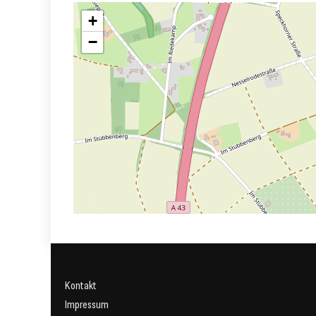
+
−
Kontakt
Impressum