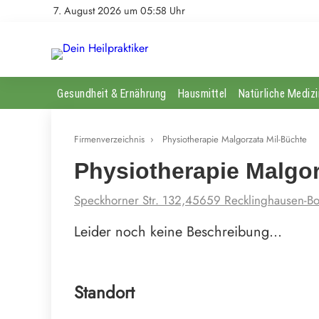
7. August 2026 um 05:58 Uhr
Gesundheit & Ernährung
Hausmittel
Natürliche Medizi
Firmenverzeichnis
›
Physiotherapie Malgorzata Mil-Büchte
Physiotherapie Malgor
Speckhorner Str. 132,45659 Recklinghausen-Bo
Leider noch keine Beschreibung…
Standort