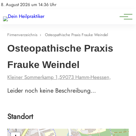
Natürliche Medizin
Impressum
8. August 2026 um 14:36 Uhr
Datenschutz
Heilpflanzen & Kräuterkunde
Firmenverzeichnis
›
Osteopathische Praxis Frauke Weindel
Osteopathische Praxis
Frauke Weindel
Kleiner Sommerkamp 1,59073 Hamm-Heessen,
Leider noch keine Beschreibung…
Standort