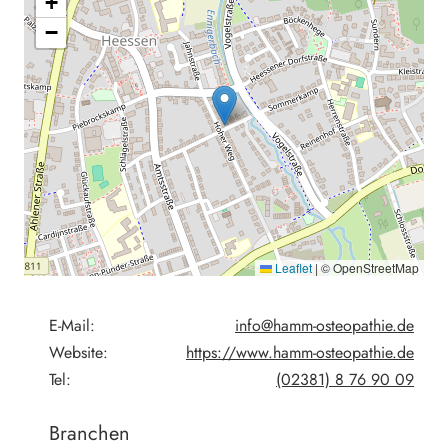
+
−
Leaflet
|
© OpenStreetMap
E-Mail:
info@hamm-osteopathie.de
Website:
https://www.hamm-osteopathie.de
Tel:
(02381) 8 76 90 09
Branchen