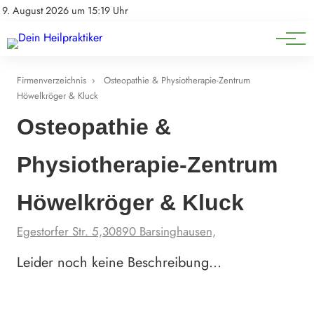
Natürliche Medizin
Impressum
9. August 2026 um 15:19 Uhr
Datenschutz
Heilpflanzen & Kräuterkunde
Firmenverzeichnis
›
Osteopathie & Physiotherapie-Zentrum
Höwelkröger & Kluck
Osteopathie &
Physiotherapie-Zentrum
Höwelkröger & Kluck
Egestorfer Str. 5,30890 Barsinghausen,
Leider noch keine Beschreibung…