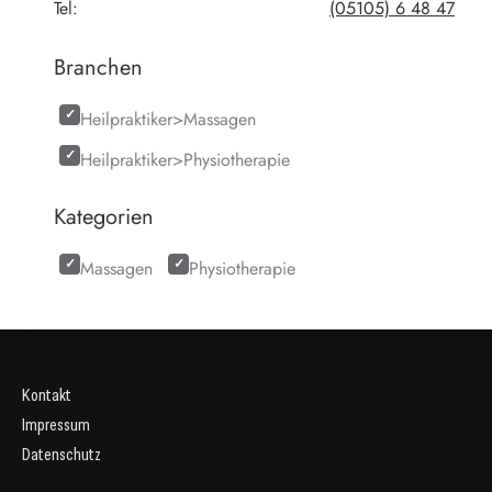
Tel:
(05105) 6 48 47
Branchen
Heilpraktiker>Massagen
Heilpraktiker>Physiotherapie
Kategorien
Massagen
Physiotherapie
Kontakt
Impressum
Datenschutz