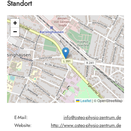
Standort
+
−
Leaflet
|
© OpenStreetMap
E-Mail:
info@osteo-physio-zentrum.de
Website:
http://www.osteo-physio-zentrum.de