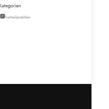
Kategorien
Tierheilpraktiker