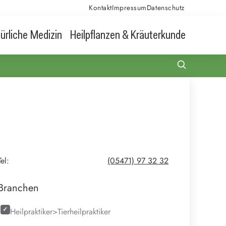
Kontakt
Impressum
Datenschutz
ürliche Medizin
Heilpflanzen & Kräuterkunde
Tel:
(05471) 97 32 32
Branchen
Heilpraktiker>Tierheilpraktiker