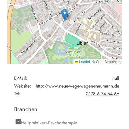
Leaflet
|
© OpenStreetMap
E-Mail:
null
Website:
http://www.neue-wege-wagen-sneumann.de
Tel:
0178 6 74 64 66
Branchen
Heilpraktiker>Psychotherapie