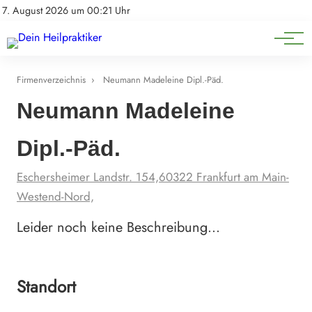
Natürliche Medizin
Impressum
7. August 2026 um 00:21 Uhr
Datenschutz
Heilpflanzen & Kräuterkunde
Firmenverzeichnis
›
Neumann Madeleine Dipl.-Päd.
Neumann Madeleine
Dipl.-Päd.
Eschersheimer Landstr. 154,60322 Frankfurt am Main-
Westend-Nord,
Leider noch keine Beschreibung…
Standort