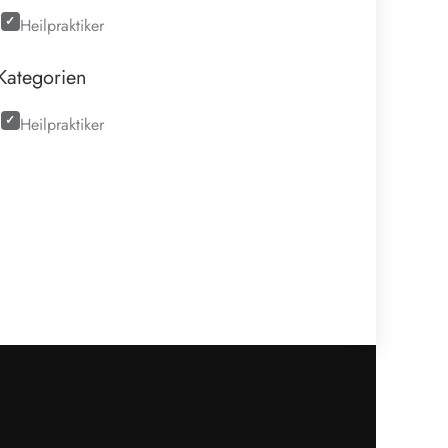
Heilpraktiker
Kategorien
Heilpraktiker