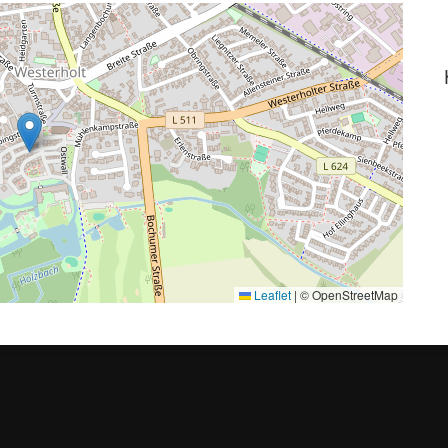
Leaflet
|
© OpenStreetMap