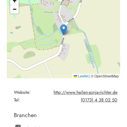
+
−
Leaflet
|
© OpenStreetMap
Website:
http://www.heilen-sonja-richter.de
Tel:
(0173) 4 38 02 50
Branchen