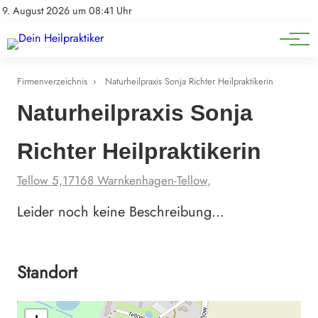
Natürliche Medizin
Impressum
9. August 2026 um 08:41 Uhr
Datenschutz
Heilpflanzen & Kräuterkunde
Firmenverzeichnis
›
Naturheilpraxis Sonja Richter Heilpraktikerin
Naturheilpraxis Sonja
Richter Heilpraktikerin
Tellow 5,17168 Warnkenhagen-Tellow,
Leider noch keine Beschreibung…
Standort