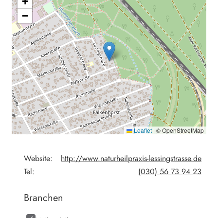
+
−
Leaflet
|
© OpenStreetMap
Website:
http://www.naturheilpraxis-lessingstrasse.de
Tel:
(030) 56 73 94 23
Branchen