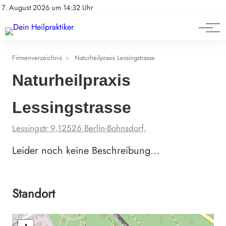
Natürliche Medizin
Impressum
7. August 2026 um 14:32 Uhr
Datenschutz
Heilpflanzen & Kräuterkunde
Firmenverzeichnis
›
Naturheilpraxis Lessingstrasse
Naturheilpraxis
Lessingstrasse
Lessingstr 9,12526 Berlin-Bohnsdorf,
Leider noch keine Beschreibung…
Standort