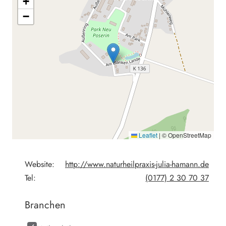
+
−
Leaflet
|
© OpenStreetMap
Website:
http://www.naturheilpraxis-julia-hamann.de
Tel:
(0177) 2 30 70 37
Branchen