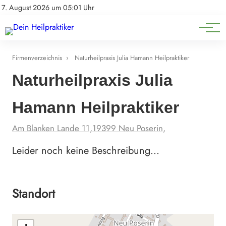
Natürliche Medizin
Impressum
7. August 2026 um 05:01 Uhr
Datenschutz
Heilpflanzen & Kräuterkunde
Firmenverzeichnis
›
Naturheilpraxis Julia Hamann Heilpraktiker
Naturheilpraxis Julia
Hamann Heilpraktiker
Am Blanken Lande 11,19399 Neu Poserin,
Leider noch keine Beschreibung…
Standort