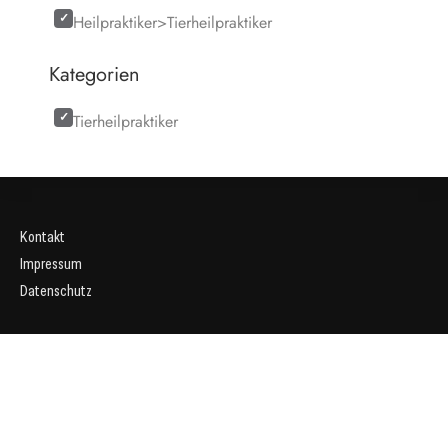
Heilpraktiker>Tierheilpraktiker
Kategorien
Tierheilpraktiker
Kontakt
Impressum
Datenschutz