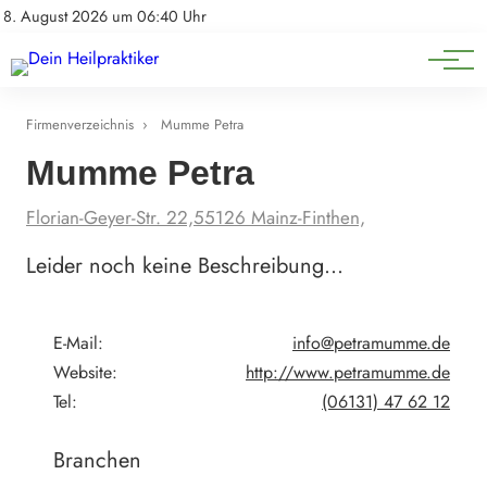
Natürliche Medizin
Impressum
8. August 2026 um 06:40 Uhr
Datenschutz
Heilpflanzen & Kräuterkunde
Firmenverzeichnis
›
Mumme Petra
Mumme Petra
Florian-Geyer-Str. 22,55126 Mainz-Finthen,
Leider noch keine Beschreibung…
E-Mail:
info@petramumme.de
Website:
http://www.petramumme.de
Tel:
(06131) 47 62 12
Branchen