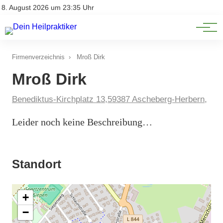
Natürliche Medizin
Impressum
8. August 2026 um 23:35 Uhr
Datenschutz
Heilpflanzen & Kräuterkunde
Firmenverzeichnis
›
Mroß Dirk
Mroß Dirk
Benediktus-Kirchplatz 13,59387 Ascheberg-Herbern,
Leider noch keine Beschreibung…
Standort
+
−