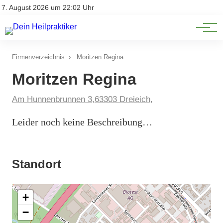
Natürliche Medizin
Impressum
7. August 2026 um 22:02 Uhr
Datenschutz
Heilpflanzen & Kräuterkunde
Firmenverzeichnis
›
Moritzen Regina
Moritzen Regina
Am Hunnenbrunnen 3,63303 Dreieich,
Leider noch keine Beschreibung…
Standort
+
−