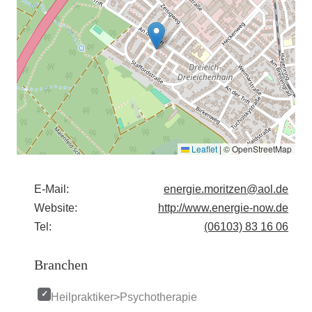
Leaflet
|
© OpenStreetMap
E-Mail:
energie.moritzen@aol.de
Website:
http://www.energie-now.de
Tel:
(06103) 83 16 06
Branchen
Heilpraktiker>Psychotherapie