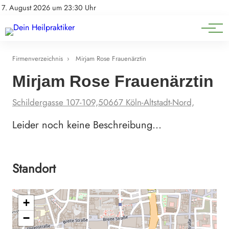
Natürliche Medizin
Impressum
7. August 2026 um 23:30 Uhr
Datenschutz
Heilpflanzen & Kräuterkunde
Firmenverzeichnis
›
Mirjam Rose Frauenärztin
Mirjam Rose Frauenärztin
Schildergasse 107-109,50667 Köln-Altstadt-Nord,
Leider noch keine Beschreibung…
Standort
+
−