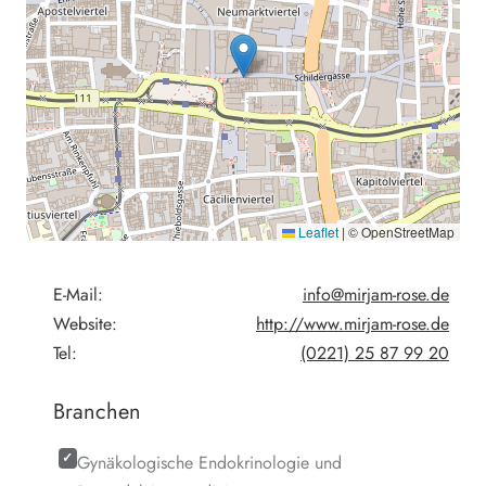
Leaflet
|
© OpenStreetMap
E-Mail:
info@mirjam-rose.de
Website:
http://www.mirjam-rose.de
Tel:
(0221) 25 87 99 20
Branchen
Gynäkologische Endokrinologie und