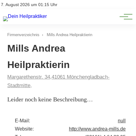
Natürliche Medizin
Impressum
7. August 2026 um 01:15 Uhr
Datenschutz
Heilpflanzen & Kräuterkunde
Firmenverzeichnis
›
Mills Andrea Heilpraktierin
Mills Andrea
Heilpraktierin
Margarethenstr. 34,41061 Mönchengladbach-
Stadtmitte,
Leider noch keine Beschreibung…
E-Mail:
null
Website:
http://www.andrea-mills.de