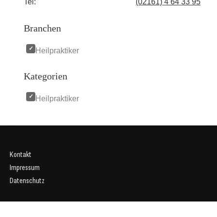
Tel:
(02161) 4 64 33 95
Branchen
Heilpraktiker
Kategorien
Heilpraktiker
Kontakt
Impressum
Datenschutz