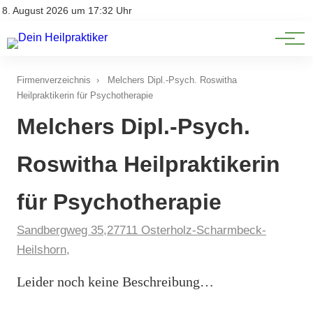
Natürliche Medizin
Impressum
8. August 2026 um 17:32 Uhr
Datenschutz
Heilpflanzen & Kräuterkunde
Firmenverzeichnis
›
Melchers Dipl.-Psych. Roswitha
Heilpraktikerin für Psychotherapie
Melchers Dipl.-Psych.
Roswitha Heilpraktikerin
für Psychotherapie
Sandbergweg 35,27711 Osterholz-Scharmbeck-
Heilshorn,
Leider noch keine Beschreibung…