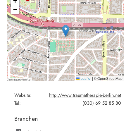
+
−
Leaflet
|
© OpenStreetMap
Website:
http://www.traumatherapie-berlin.net
Tel:
(030) 69 52 85 80
Branchen