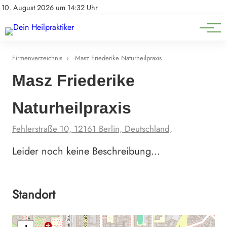
Natürliche Medizin
Impressum
10. August 2026 um 14:32 Uhr
Datenschutz
Heilpflanzen & Kräuterkunde
Firmenverzeichnis
›
Masz Friederike Naturheilpraxis
Masz Friederike
Naturheilpraxis
Fehlerstraße 10, 12161 Berlin, Deutschland,
Leider noch keine Beschreibung…
Standort