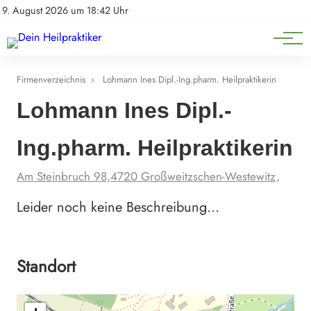
Natürliche Medizin
Impressum
9. August 2026 um 18:42 Uhr
Datenschutz
Heilpflanzen & Kräuterkunde
Firmenverzeichnis
›
Lohmann Ines Dipl.-Ing.pharm. Heilpraktikerin
Lohmann Ines Dipl.-
Ing.pharm. Heilpraktikerin
Am Steinbruch 98,4720 Großweitzschen-Westewitz,
Leider noch keine Beschreibung…
Standort