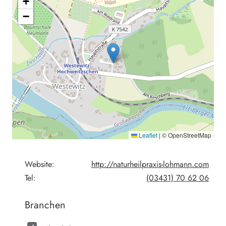
+
−
Leaflet
|
© OpenStreetMap
Website:
http://naturheilpraxis-lohmann.com
Tel:
(03431) 70 62 06
Branchen