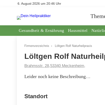
6. August 2026 um 20:46 Uhr
Them
Gesundheit & Ernährung
Hausmittel
Natürl
Firmenverzeichnis
›
Löltgen Rolf Naturheilpraxis
Löltgen Rolf Naturheil
Brahmsstr. 28,53340 Meckenheim,
Leider noch keine Beschreibung…
Standort