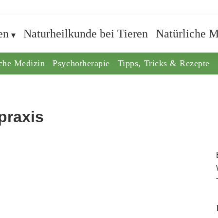
en
Naturheilkunde bei Tieren
Natürliche M
iche Medizin
Psychotherapie
Tipps, Tricks & Rezepte
praxis