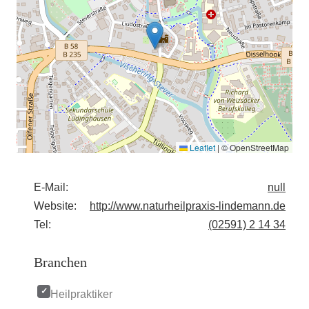
Leaflet
|
© OpenStreetMap
E-Mail:
null
Website:
http://www.naturheilpraxis-lindemann.de
Tel:
(02591) 2 14 34
Branchen
Heilpraktiker