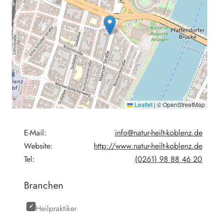
Leaflet
|
© OpenStreetMap
E-Mail:
info@natur-heilt-koblenz.de
Website:
http://www.natur-heilt-koblenz.de
Tel:
(0261) 98 88 46 20
Branchen
Heilpraktiker