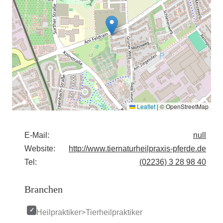
Leaflet
|
© OpenStreetMap
E-Mail:
null
Website:
http://www.tiernaturheilpraxis-pferde.de
Tel:
(02236) 3 28 98 40
Branchen
Heilpraktiker>Tierheilpraktiker