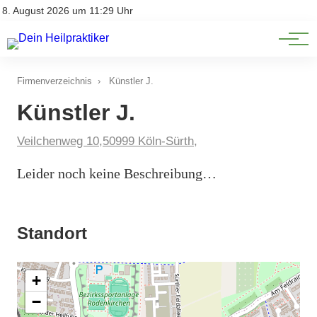
Natürliche Medizin
Impressum
8. August 2026 um 11:29 Uhr
Datenschutz
Heilpflanzen & Kräuterkunde
Firmenverzeichnis
›
Künstler J.
Künstler J.
Veilchenweg 10,50999 Köln-Sürth,
Leider noch keine Beschreibung…
Standort
+
−