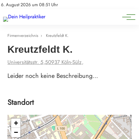
Natürliche Medizin
Impressum
6. August 2026 um 08:51 Uhr
Datenschutz
Heilpflanzen & Kräuterkunde
Firmenverzeichnis
›
Kreutzfeldt K.
Kreutzfeldt K.
Universitätsstr. 5,50937 Köln-Sülz,
Leider noch keine Beschreibung…
Standort
+
−