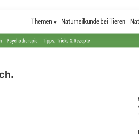
Themen
Naturheilkunde bei Tieren
Nat
n
Psychotherapie
Tipps, Tricks & Rezepte
ch.