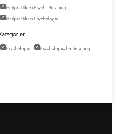
Heilpraktiker>Psych. Beratung
Heilpraktiker>Psychologie
Kategorien
Psychologie
Psychologische Beratung