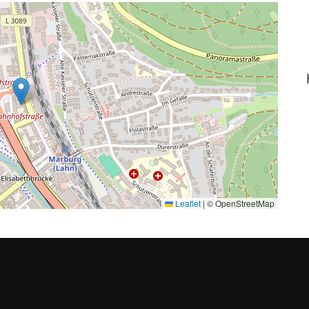
Leaflet
|
© OpenStreetMap